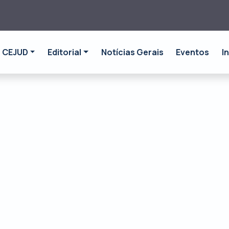
CEJUD
Editorial
Notícias Gerais
Eventos
I