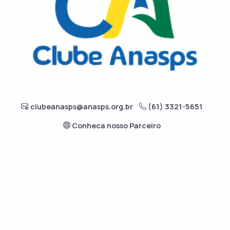
clubeanasps@anasps.org.br
(61) 3321-5651
Conheca nosso Parceiro