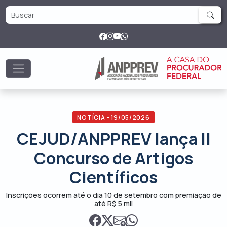
NOTÍCIA - 19/05/2026
CEJUD/ANPPREV lança II
Concurso de Artigos
Científicos
Inscrições ocorrem até o dia 10 de setembro com premiação de
até R$ 5 mil