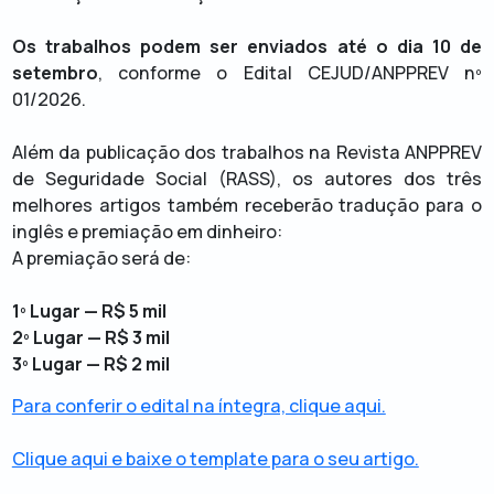
Os trabalhos podem ser enviados até o dia 10 de
setembro
, conforme o Edital CEJUD/ANPPREV nº
01/2026.
Além da publicação dos trabalhos na Revista ANPPREV
de Seguridade Social (RASS), os autores dos três
melhores artigos também receberão tradução para o
inglês e premiação em dinheiro:
A premiação será de:
1º Lugar — R$ 5 mil
2º Lugar — R$ 3 mil
3º Lugar — R$ 2 mil
Para conferir o edital na íntegra, clique aqui.
Clique aqui e baixe o template para o seu artigo.