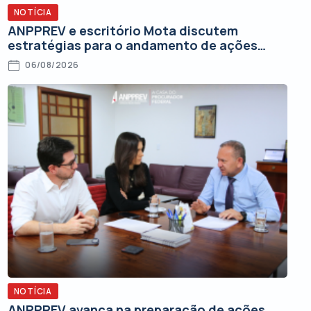
NOTÍCIA
ANPPREV e escritório Mota discutem
estratégias para o andamento de ações
judiciais
06/08/2026
NOTÍCIA
ANPPREV avança na preparação de ações