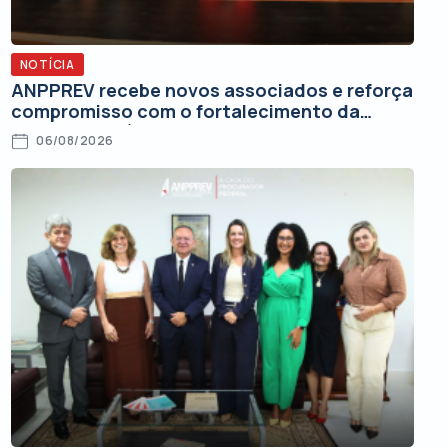
NOTÍCIA
ANPPREV recebe novos associados e reforça
compromisso com o fortalecimento da
Advocacia Pública Federal
06/08/2026