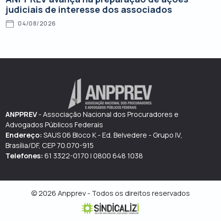
judiciais de interesse dos associados
04/08/2026
ANPPREV
- Associação Nacional dos Procuradores e
Advogados Públicos Federais
Endereço:
SAUS 06 Bloco K - Ed. Belvedere - Grupo IV,
Brasília/DF, CEP 70.070-915
Telefones:
61 3322-0170 | 0800 648 1038
© 2026 Anpprev - Todos os direitos reservados