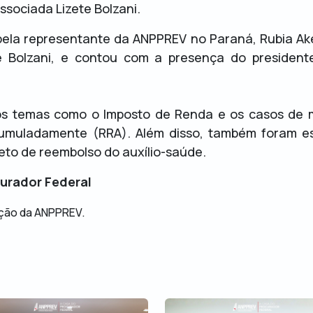
ssociada Lizete Bolzani.
pela representante da ANPPREV no Paraná, Rubia Ake
ete Bolzani, e contou com a presença do presiden
os temas como o Imposto de Renda e os casos de m
muladamente (RRA). Além disso, também foram es
to de reembolso do auxílio-saúde.
urador Federal
ção da ANPPREV.