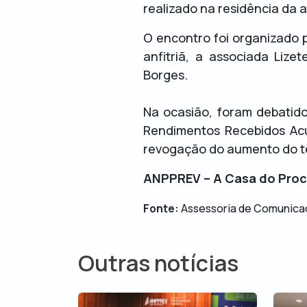
realizado na residência da a
O encontro foi organizado 
anfitriã, a associada Liz
Borges.
Na ocasião, foram debatid
Rendimentos Recebidos Acu
revogação do aumento do te
ANPPREV – A Casa do Proc
Fonte:
Assessoria de Comunica
Outras notícias