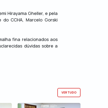
mi Hirayama Gheller, e pela
te do CCHA, Marcelo Gorski
alha fina relacionados aos
clarecidas dúvidas sobre a
VER TUDO