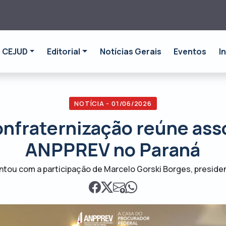
CEJUD
Editorial
Notícias Gerais
Eventos
I
NOTÍCIA - 01/06/2026
onfraternização reúne ass
ANPPREV no Paraná
ntou com a participação de Marcelo Gorski Borges, presid