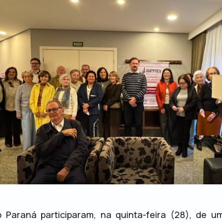
Paraná participaram, na quinta-feira (28), de u