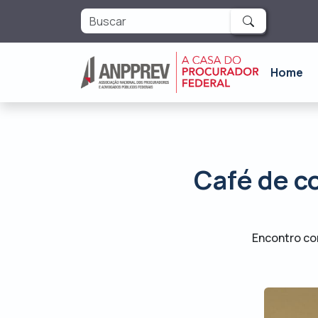
Home
Café de c
Encontro co